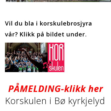
Vil du bla i korskulebrosjyra
vår? Klikk på bildet under.
PÅMELDING-klikk her
Korskulen i Bø kyrkjelyd